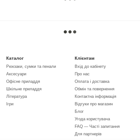
Каталог
Клієнтам
Рюкзаки, сумки та пенали
Вхід до кабінету
Аксесуари
Про нас
Офісне приладдя
Оплата і доставка
Шкільне приладдя
Обмін та повернення
Література
Контактна інформація
Ігри
Відгуки про магазин
Блог
Угода користувача
FAQ — Часті запитання
Для партнерів