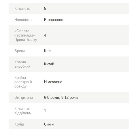
Кількість
5
Наявність
В наявності
«Оплата
частинами»
4
ПриватБанку
Бренд
Kite
Країна
Китай
виробник
Країна
реєстрації
Німеччина
бренду
Вік дитини
6-8 років; 9-12 років
Кількість
1
відділень
Колір
Синій