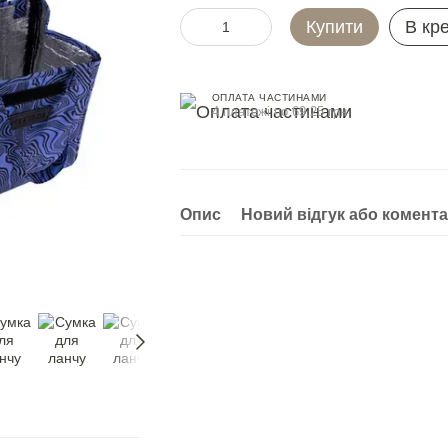
Купити
В кр
ОПЛАТА ЧАСТИНАМИ
4 платежі по 69.25 грн
Опис
Новий відгук або комент