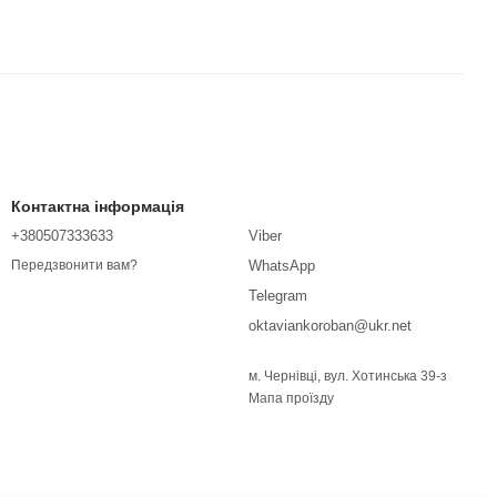
Контактна інформація
+380507333633
Viber
WhatsApp
Передзвонити вам?
Telegram
oktaviankoroban@ukr.net
м. Чернівці, вул. Хотинська 39-з
Мапа проїзду