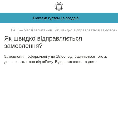
Рюкзаки гуртом і в роздріб
FAQ — Часті запитання
Як швидко відправляється замовле
Як швидко відправляється
замовлення?
Замовлення, оформлені у до 15:00, відправляються того ж
дня — незалежно від об’єму. Відправка кожного дня.